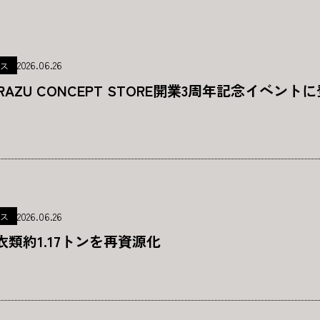
2026.06.26
ス
ARAZU CONCEPT STORE開業3周年記念イベント
2026.06.26
ス
衣類約1.17トンを再資源化