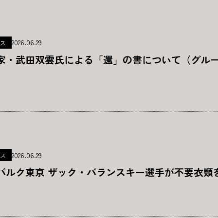
2026.06.29
ス
家・武田双雲氏による「還」の書について（グループ
2026.06.29
ス
バルク東京 ザック・バランスキー選手が不要衣類