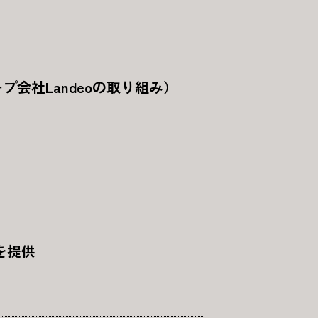
会社Landeoの取り組み）
を提供