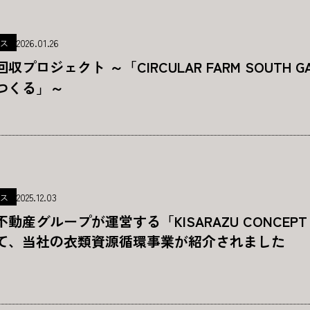
2026.01.26
ス
収プロジェクト ～「CIRCULAR FARM SOUTH
つくる」～
2025.12.03
ス
不動産グループが運営する「KISARAZU CONCEP
て、当社の衣類資源循環事業が紹介されました