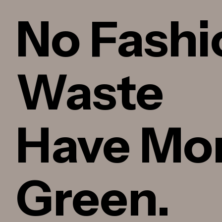
No Fashi
Waste
Have Mo
Green.