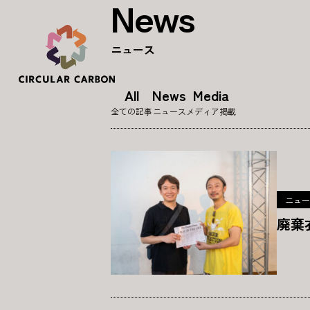
News
ニュース
All
News
Media
全ての記事
ニュース
メディア掲載
ニュー
廃棄