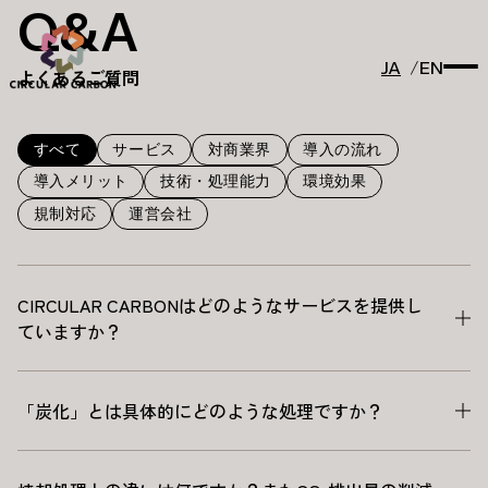
Q&A
JA
EN
よくあるご質問
すべて
サービス
対商業界
導入の流れ
導入メリット
技術・処理能力
環境効果
規制対応
運営会社
CIRCULAR CARBONはどのようなサービスを提供し
ていますか？
「炭化」とは具体的にどのような処理ですか？