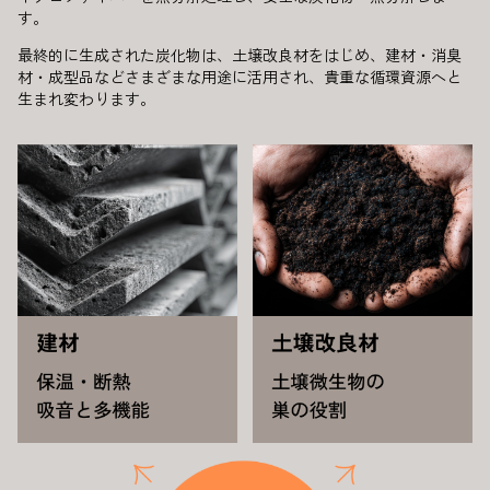
す。
最終的に生成された炭化物は、土壌改良材をはじめ、建材・消臭
材・成型品などさまざまな用途に活用され、貴重な循環資源へと
生まれ変わります。