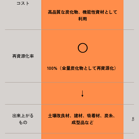
コスト
高品質な炭化物、機能性資材として
利用
◯
再資源化率
100%（全量炭化物として再資源化）
↓
出来上がる
土壌改良材、建材、吸着材、炭糸、
反
もの
成型品など