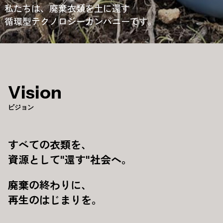
私たちは、廃棄衣類を土に還す
循環型テクノロジーカンパニーです。
Vision
ビジョン
すべての衣類を、
資源として"還す"社会へ。
廃棄の終わりに、
再生のはじまりを。