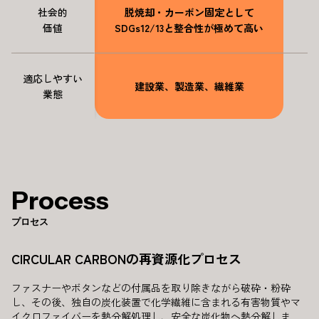
社会的
脱焼却・カーボン固定として
価値
SDGs12/13と整合性が極めて高い
適応しやすい
建設業、製造業、繊維業
業態
Process
プロセス
CIRCULAR CARBONの再資源化プロセス
ファスナーやボタンなどの付属品を取り除きながら破砕・粉砕
し、その後、独自の炭化装置で化学繊維に含まれる有害物質やマ
イクロファイバーを熱分解処理し、安全な炭化物へ熱分解しま