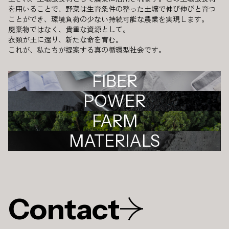
を用いることで、野菜は生育条件の整った土壌で伸び伸びと育つ
ことができ、環境負荷の少ない持続可能な農業を実現します。
廃棄物ではなく、貴重な資源として。
衣類が土に還り、新たな命を育む。
これが、私たちが提案する真の循環型社会です。
FIBER
POWER
FARM
MATERIALS
Contact