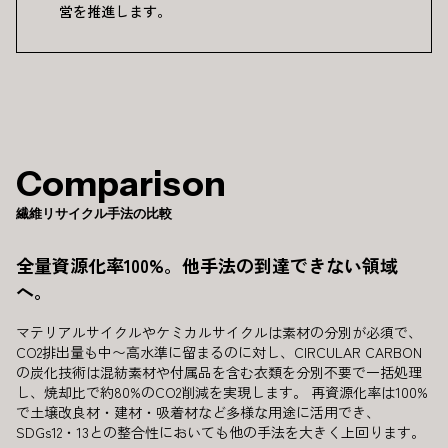
営を推進します。
Comparison
繊維リサイクル手法の比較
全量資源化率100%。他手法の到達できない領域
へ。
マテリアルサイクルやケミカルサイクルは素材の分別が必須で、
CO2排出量も中〜高水準に留まるのに対し、CIRCULAR CARBON
の炭化技術は混紡素材や付属品を含む衣類を分別不要で一括処理
し、焼却比で約80%のCO2削減を実現します。 再資源化率は100%
で土壌改良材・建材・吸着材など多様な用途に活用でき、
SDGs12・13との整合性においても他の手法を大きく上回ります。