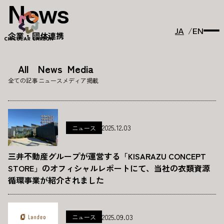
News
JA
EN
企業・団体連携
All
News
Media
全ての記事
ニュース
メディア掲載
2025.12.03
ニュース
三井不動産グループが運営する「KISARAZU CONCEPT
STORE」のオフィシャルレポートにて、当社の衣類資源
循環事業が紹介されました
2025.09.03
ニュース