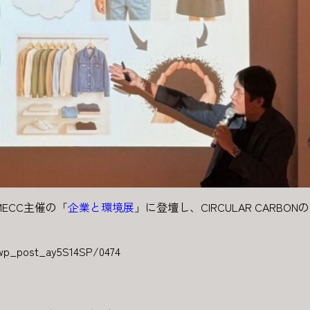
MECC主催の「
企業と環境展
」に登壇し、CIRCULAR CAR
+wp_post_ay5S14SP/0474