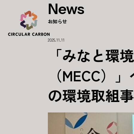
News
お知らせ
2025.11.11
「みなと環境
（MECC）
の環境取組事