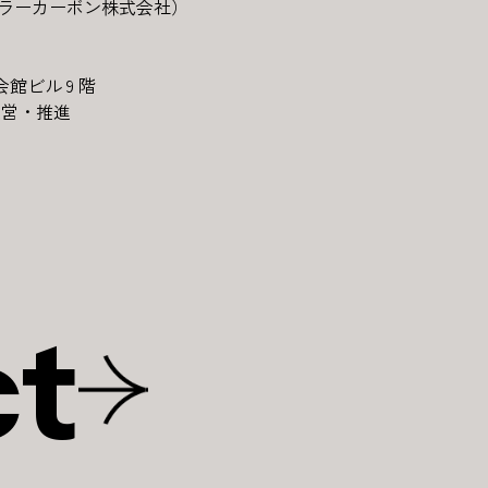
ーキュラーカーボン株式会社）
会館ビル 9 階
の運営・推進
ct