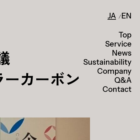
JA
EN
Top
Service
議
News
Sustainability
Company
ラーカーボン
Q&A
Contact