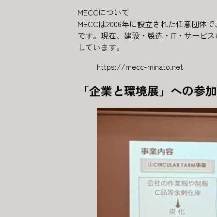
MECCについて
MECCは2006年に設立された任意
です。現在、建設・製造・IT・サービ
しています。
https://mecc-minato.net
「企業と環境展」への参加