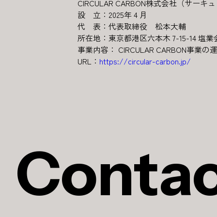
CIRCULAR CARBON株式会社（サ
設 立：2025年 4 月
代 表：代表取締役 松本大輔
所在地：東京都港区六本木 7-15-14 塩業
事業内容： CIRCULAR CARBON事業
URL：
https://circular-carbon.jp/
Conta