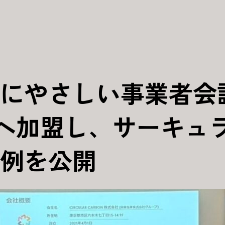
にやさしい事業者会
」へ加盟し、サーキュ
例を公開