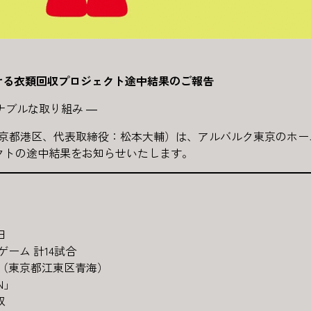
ける衣類回収プロジェクト途中結果のご報告
ティナブルな取り組み ―
社：東京都港区、代表取締役：松本大輔）は、アルバルク東京のホームゲ
ェクトの途中結果をお知らせいたします。
日
ーム 計14試合
OKYO（東京都江東区青海）
EN」
収