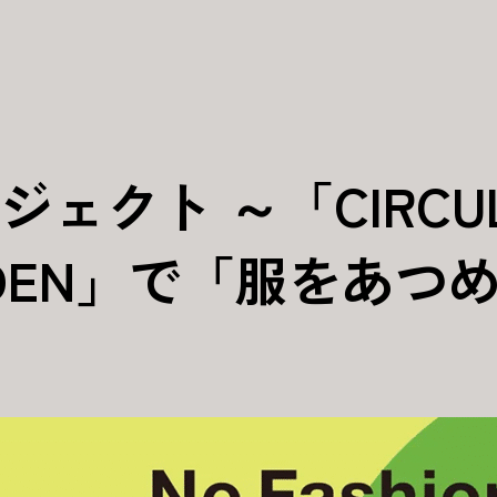
ェクト ～「CIRCULA
ARDEN」で「服をあ