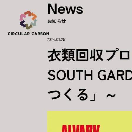
News
お知らせ
2026.01.26
衣類回収プロジ
SOUTH G
つくる」～