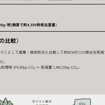
200g/枚)換算で約4,550枚相当重量）
との比較）
ゴミとして廃棄・焼却処分と比較して約80%のCO2排出を削
た。
理時 374.05kg-CO₂ ＝ 削減量 1,496.22kg-CO₂」