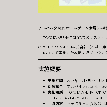
アルバルク東京 ホームゲーム会場にお
― TOYOTA ARENA TOKYOでのサス
CIRCULAR CARBON株式会社（本
TOKYO にて実施した衣類回収プロジ
実施概要
実施期間
：2025年10月3日〜12月21
対象試合
：アルバルク東京 ホームゲ
実施場所
：TOYOTA ARENA T
「CIRCULAR FARM SOUTH GARD
回収内容
：不要になった衣類の回