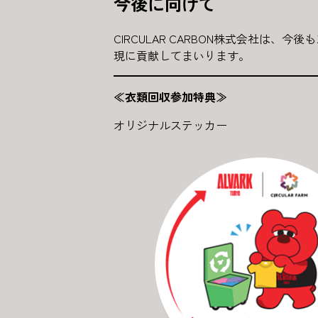
今後に向けて
CIRCULAR CARBON株式会社
現に貢献してまいります。
≪衣類回収参加特典≫
オリジナルステッカー