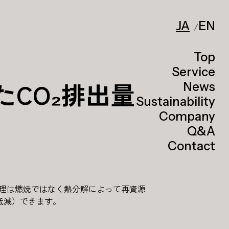
JA
EN
Top
Service
CO₂排出量
News
Sustainability
Company
Q&A
Contact
処理は燃焼ではなく熱分解によって再資源
低減）できます。