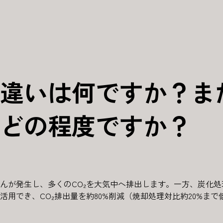
違いは何ですか？また
どの程度ですか？
んが発生し、多くのCO₂を大気中へ排出します。一方、炭化
用でき、CO₂排出量を約80%削減（焼却処理対比約20%まで