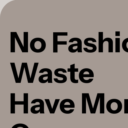
No Fashi
Waste
Have Mo