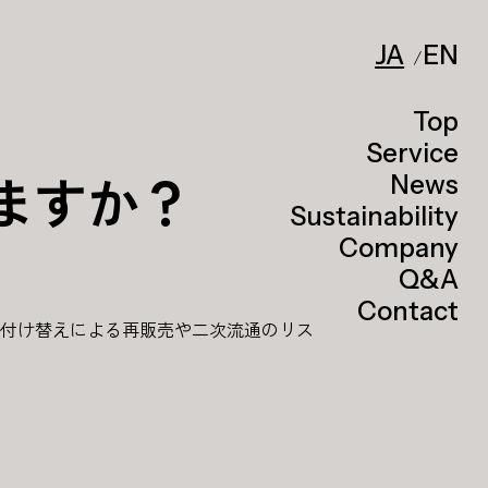
JA
EN
Top
Service
ますか？
News
Sustainability
Company
Q&A
Contact
付け替えによる再販売や二次流通のリス