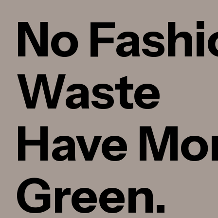
No Fashi
Waste
Have Mo
Green.